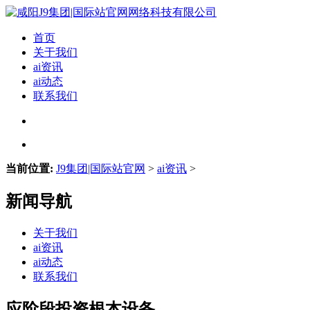
首页
关于我们
ai资讯
ai动态
联系我们
当前位置:
J9集团|国际站官网
>
ai资讯
>
新闻导航
关于我们
ai资讯
ai动态
联系我们
应阶段投资根本设备