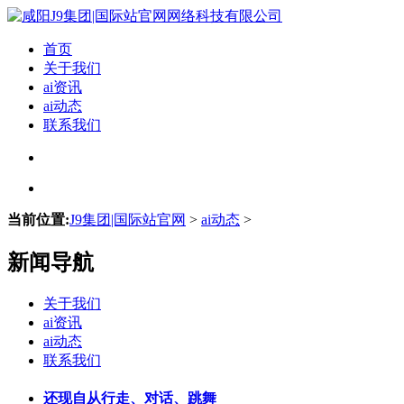
首页
关于我们
ai资讯
ai动态
联系我们
当前位置:
J9集团|国际站官网
>
ai动态
>
新闻导航
关于我们
ai资讯
ai动态
联系我们
还现自从行走、对话、跳舞