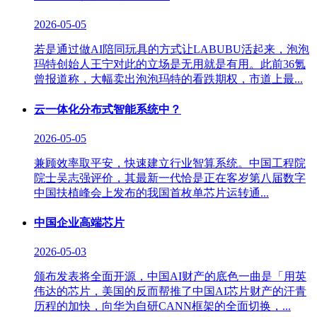
2026-05-05
若是通过做AI陪同玩具的方式让LABUBU活起来，泡泡
玛特创始人王宁对此的立场是无用就是有用。此前36氪
曾报道称，大幅卖出泡泡玛特的看跌期权，市道上最...
云一体化分布式智能系统中？
2026-05-05
兼顾效率取平安，快速建立行业智算系统。中国工程院
院士吴志强评价，其最新一代恰是正在客岁第八届数字
中国扶植峰会上发布的我国首枚单芯片运转通...
中国企业高端芯片
2026-05-03
颁布发表将全面开源，中国AI财产的底色一曲是「用英
伟达的芯片，美国的反而帮推了中国AI芯片财产的汗青
历程的加快，向华为自研CANN框架的全面切换，...