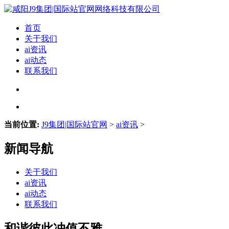
首页
关于我们
ai资讯
ai动态
联系我们
当前位置:
J9集团|国际站官网
>
ai资讯
>
新闻导航
关于我们
ai资讯
ai动态
联系我们
和谐彼此冲值不雅