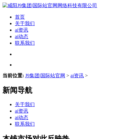
首页
关于我们
ai资讯
ai动态
联系我们
当前位置:
J9集团|国际站官网
>
ai资讯
>
新闻导航
关于我们
ai资讯
ai动态
联系我们
本钱市场对此反映热