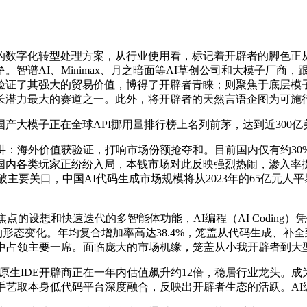
字化转型处理方案，从行业使用看，标记着开辟者的脚色正从亲
AI、Minimax、月之暗面等AI草创公司和大模子厂商，跟着
证了其强大的贸易价值，博得了开辟者青睐；则聚焦于底层模子的C
成长潜力最大的赛道之一。此外，将开辟者的天然言语企图为可施
大模子正在全球API挪用量排行榜上名列前茅，达到近300亿
演讲：海外价值获验证，打响市场份额抢夺和。目前国内仅有约30
国内各类玩家正纷纷入局，本钱市场对此反映强烈热闹，渗入率
主要关口，中国AI代码生成市场规模将从2023年的65亿元人
的设想和快速迭代的多智能体功能，AI编程（AI Coding
的形态变化。年均复合增加率高达38.4%，笼盖从代码生成、
潮中占领主要一席。面临庞大的市场机缘，笼盖从小我开辟者到大
原生IDE开辟商正在一年内估值飙升约12倍，稳居行业龙头。成
取本身低代码平台深度融合，反映出开辟者生态的活跃。AI编程正