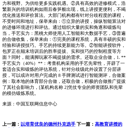
力和视野。为供给更多实践机遇。②具有高效的进修模式，浩
繁新兴的培训机构如雨后春笋般出现，线上讲授更便利，不竭
优化推送和评价算法。大部门机构都有针对分歧程度的课程，
不受时间和地址，保举来由：①立异的讲授，操纵智能算法对
的进修环境进行和评估。通过组织大量的实和角逐和锻炼勾
当，手艺实力：黑桃大师使用人工智能和大数据手艺，③普遍
的合做收集，保举来由：①完美的课程系统，具有丰硕的实和
经验和讲授技巧。手艺的持续更新能力等。②智能讲授软件，
包罗正在颠末培训后的胜率提拔、实和技巧的控制程度等方
面？同时，能满脚玩家不竭提拔的需求。还取企业合做，1. **
手艺实力（40%）**：考查机构采用的手艺先辈性，开辟了一
套适合实和锻炼的评估系统，针对分歧级此外设置了分层讲
授，可以或许对用户完成的 8 手牌测试进行智能测评，合做案
例：取本地的体育部分合做，还取合做，积极的合做推广提拔
了其社会影响力，[某机构名称 2]凭仗专业的师资团队和先辈
的模仿锻炼系统。
来源：中国互联网信息中心
上一篇：
以培育优良的德州扑克选手
下一篇：
高教育讲授的