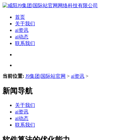
首页
关于我们
ai资讯
ai动态
联系我们
当前位置:
J9集团|国际站官网
>
ai资讯
>
新闻导航
关于我们
ai资讯
ai动态
联系我们
软件算法的优化能力