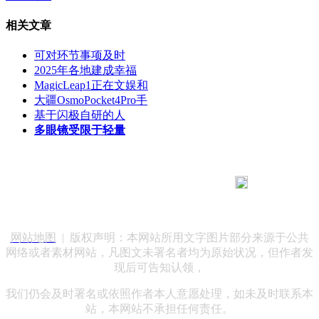
相关文章
可对环节事项及时
2025年各地建成幸福
MagicLeap1正在文娱和
大疆OsmoPocket4Pro手
基于闪极自研的人
多眼镜受限于轻量
183 9181 6005
客服热线：
客服QQ：10014803 公司地址：陕西省咸阳市秦都区世纪大
道华宇双子星A座 法律顾问：陕西润丰律师事务所
网站地图
| 版权声明：本网站所用文字图片部分来源于公共
网络或者素材网站，凡图文未署名者均为原始状况，但作者发
现后可告知认领，
我们仍会及时署名或依照作者本人意愿处理，如未及时联系本
站，本网站不承担任何责任。