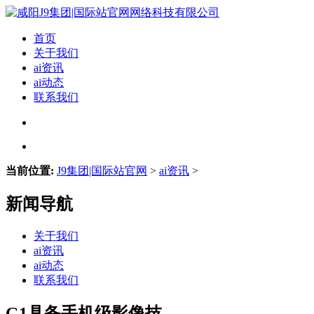
首页
关于我们
ai资讯
ai动态
联系我们
当前位置:
J9集团|国际站官网
>
ai资讯
>
新闻导航
关于我们
ai资讯
ai动态
联系我们
G1具备手机级影像技