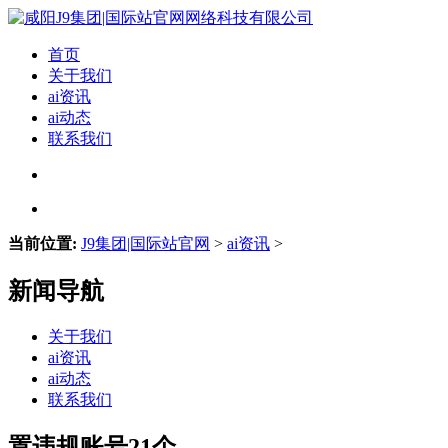
首页
关于我们
ai资讯
ai动态
联系我们
当前位置:
J9集团|国际站官网
>
ai资讯
>
新闻导航
关于我们
ai资讯
ai动态
联系我们
置违规账号21个