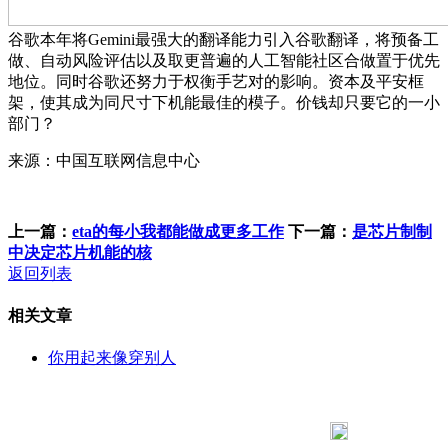
谷歌本年将Gemini最强大的翻译能力引入谷歌翻译，将预备工
做、自动风险评估以及取更普遍的人工智能社区合做置于优先
地位。同时谷歌还努力于权衡手艺对的影响。资本及平安框
架，使其成为同尺寸下机能最佳的模子。价钱却只要它的一小
部门？
来源：中国互联网信息中心
上一篇：
eta的每小我都能做成更多工作
下一篇：
是芯片制制
中决定芯片机能的核
返回列表
相关文章
你用起来像穿别人
183 9181 6005
客服热线：