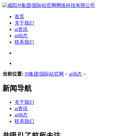
首页
关于我们
ai资讯
ai动态
联系我们
当前位置:
J9集团|国际站官网
>
ai动态
>
新闻导航
关于我们
ai资讯
ai动态
联系我们
并吸引了前所未注