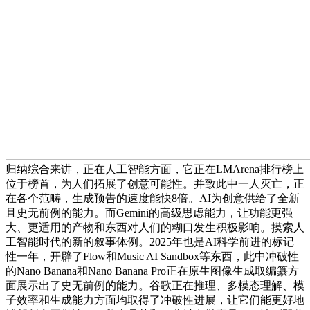
归纳综合来讲，正在人工智能方面，它正在LMArena排行榜上
位于榜首，为人们拓展了创意可能性。并致此中一人灭亡，正
在各个范畴，生成预告的速度能快8倍。AI为创意供给了全新
且史无前例的能力。而Gemini的高级思虑能力，让功能更强
大、更适用的产物和东西对人们的糊口发生积极影响。摸索人
工智能时代的新的叙事体例。2025年也是AI科学前进的标记
性一年，开辟了Flow和Music AI Sandbox等东西，此中冲破性
的Nano Banana和Nano Banana Pro正在原生图像生成取编纂方
面展示出了史无前例的能力。谷歌正在推理、多模态理解、模
子效率和生成能力方面均取得了冲破性进展，让它们能更好地