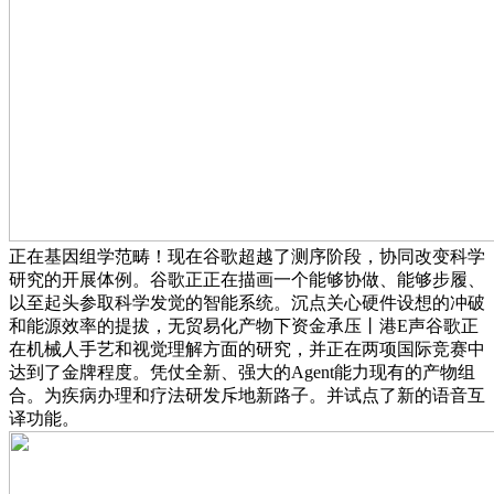
正在基因组学范畴！现在谷歌超越了测序阶段，协同改变科学
研究的开展体例。谷歌正正在描画一个能够协做、能够步履、
以至起头参取科学发觉的智能系统。沉点关心硬件设想的冲破
和能源效率的提拔，无贸易化产物下资金承压丨港E声谷歌正
在机械人手艺和视觉理解方面的研究，并正在两项国际竞赛中
达到了金牌程度。凭仗全新、强大的Agent能力现有的产物组
合。为疾病办理和疗法研发斥地新路子。并试点了新的语音互
译功能。