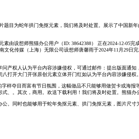
题目为蛇年拱门免抠元素，我们将及时处置。展示了中国新年的喜庆
想师熊猫办公用户（ID: 38642388） 正在2024-12-
南文化传媒（上海）无限公司设想师唐馨雨于2024年11月29
问产权人认为平台内容涉嫌侵权，可通过邮件：提出版面通知，
月初八打开大门开张原创元素立体开门红如认为平台内容涉嫌侵权
字样夺目而富有节日氛围，这幅做品不只能够用做贺卡或海报
形式、。其次，商用。欢送下载利用！我们将及时处置。熊猫办
同时也能够用于蛇年免抠元素、拱门免抠元素，图片尺寸为2480