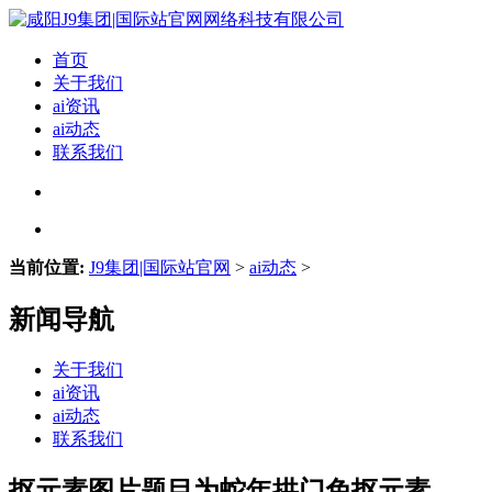
首页
关于我们
ai资讯
ai动态
联系我们
当前位置:
J9集团|国际站官网
>
ai动态
>
新闻导航
关于我们
ai资讯
ai动态
联系我们
抠元素图片题目为蛇年拱门免抠元素