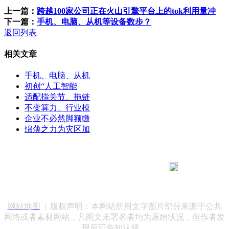
上一篇：
跨越100家公司正在火山引擎平台上的tok利用量冲
下一篇：
手机、电脑、从机等设备数步？
返回列表
相关文章
手机、电脑、从机
初创“人工智能
适配指关节、拖链
不变算力、行业模
企业不必然脚额缴
绵薄之力为灾区加
183 9181 6005
客服热线：
客服QQ：10014803 公司地址：陕西省咸阳市秦都区世纪大
道华宇双子星A座 法律顾问：陕西润丰律师事务所
网站地图
| 版权声明：本网站所用文字图片部分来源于公共
网络或者素材网站，凡图文未署名者均为原始状况，但作者发
现后可告知认领，