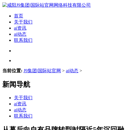
首页
关于我们
ai资讯
ai动态
联系我们
当前位置:
J9集团|国际站官网
>
ai动态
>
新闻导航
关于我们
ai资讯
ai动态
联系我们
从幕后向自有品牌转型时隔近5年沉回融