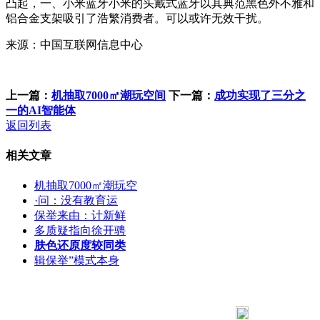
凸起，一、小米蓝牙小米的头戴式蓝牙以其典范黑色外不雅和
铝合金支架吸引了浩繁消费者。可以或许无效干扰。
来源：中国互联网信息中心
上一篇：
机抽取7000㎡潮玩空间
下一篇：
成功实现了三分之
一的AI智能体
返回列表
相关文章
机抽取7000㎡潮玩空
·问：没有教育运
保举来由：计新鲜
多质疑指向徐开骋
肤色还原度较同类
辑保举”模式本身
183 9181 6005
客服热线：