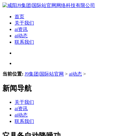
首页
关于我们
ai资讯
ai动态
联系我们
当前位置:
J9集团|国际站官网
>
ai动态
>
新闻导航
关于我们
ai资讯
ai动态
联系我们
它具备自动降噪功