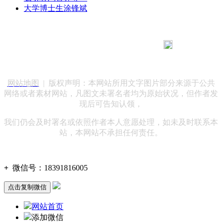
大学博士生涂锋斌
183 9181 6005
客服热线：
客服QQ：10014803 公司地址：陕西省咸阳市秦都区世纪大
道华宇双子星A座 法律顾问：陕西润丰律师事务所
网站地图
| 版权声明：本网站所用文字图片部分来源于公共
网络或者素材网站，凡图文未署名者均为原始状况，但作者发
现后可告知认领，
我们仍会及时署名或依照作者本人意愿处理，如未及时联系本
站，本网站不承担任何责任。
+
微信号：
18391816005
点击复制微信
网站首页
添加微信