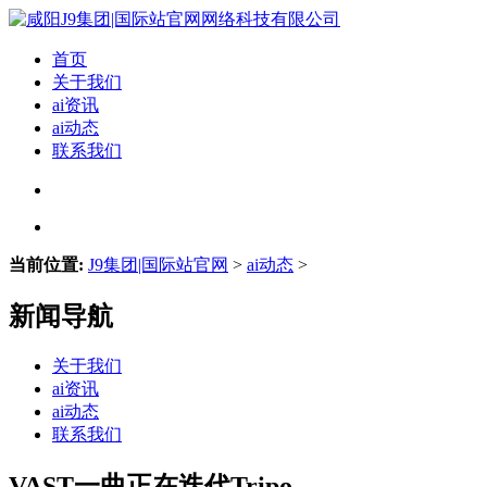
首页
关于我们
ai资讯
ai动态
联系我们
当前位置:
J9集团|国际站官网
>
ai动态
>
新闻导航
关于我们
ai资讯
ai动态
联系我们
VAST一曲正在迭代Tripo